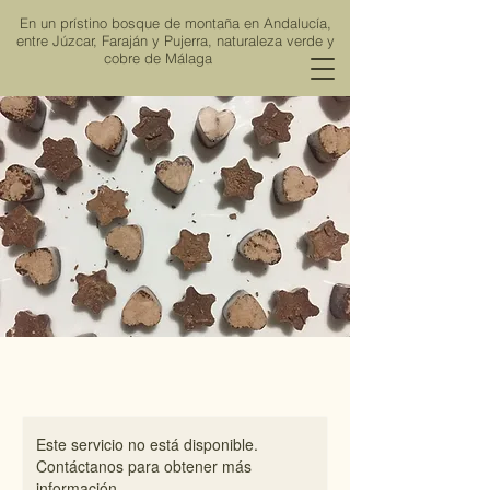
En un prístino bosque de montaña en Andalucía,
entre Júzcar, Faraján y Pujerra, naturaleza verde y
cobre de Málaga
Viña de los Ríos
Este servicio no está disponible.
Contáctanos para obtener más
información.