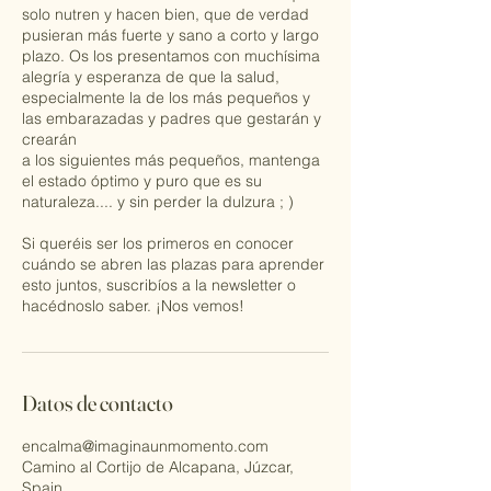
solo nutren y hacen bien, que de verdad
pusieran más fuerte y sano a corto y largo
plazo. Os los presentamos con muchísima
alegría y esperanza de que la salud,
especialmente la de los más pequeños y
las embarazadas y padres que gestarán y
crearán
a los siguientes más pequeños, mantenga
el estado óptimo y puro que es su
naturaleza.... y sin perder la dulzura ; )
Si queréis ser los primeros en conocer
cuándo se abren las plazas para aprender
esto juntos, suscribíos a la newsletter o
hacédnoslo saber. ¡Nos vemos!
Datos de contacto
encalma@imaginaunmomento.com
Camino al Cortijo de Alcapana, Júzcar,
Spain