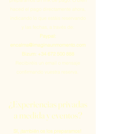
preparamos un link de pago. O bien
haced el pago directamente ahora,
indicando lo que estáis reservando
y las fechas, a través de:
Paypal:
encalma@imaginaunmomento.com
Bizum:
+34 672 500 888
Recibiréis un email o mensaje
confirmando vuestra reserva.
¿Experiencias privadas
a medida y eventos?
Sí, ¡también os los preparamos!