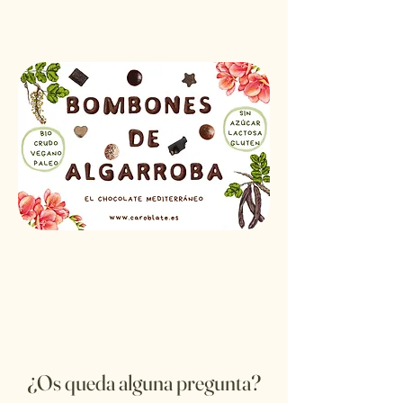
¿Os queda alguna pregunta?