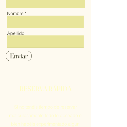
Nombre
Apellido
Enviar
RESERVA RÁPIDA
Si no tenéis tiempo de reservar
meticulosamente todo lo deseado o
bien habéis experimentado algún