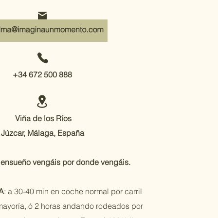
+34 672 500 888
Viña de los Ríos
Júzcar, Málaga, España
ensueño vengáis por donde vengáis.
A
: a 30-40 min en coche normal por carril
mayoría, ó 2 horas andando
rodeados por