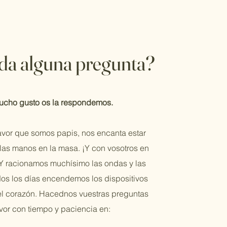
da alguna pregunta?
cho gusto os la respondemos.
avor que somos
papis, nos encanta estar
las manos en la masa. ¡Y con vosotros en
 Y racionamos muchísimo las ondas y las
dos los días encendemos los dispositivos
 el corazón. Hacednos vuestras preguntas
avor con tiempo y paciencia en: