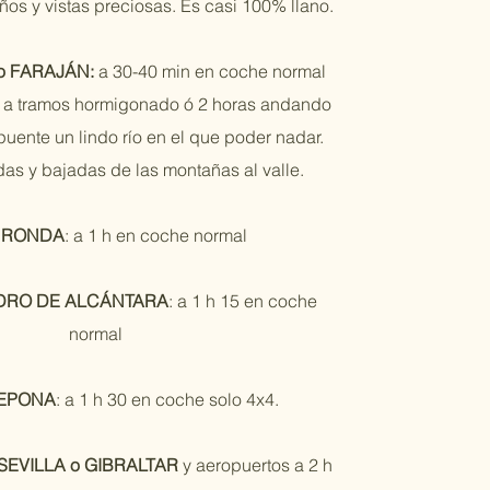
os y vistas preciosas. Es casi 100% llano.
o FARAJÁN:
a 30-40 min en coche normal
rra a tramos hormigonado ó 2 horas andando
uente un lindo río en el que poder nadar.
as y bajadas de las montañas al valle.
e
RONDA
: a 1 h en coche normal
DRO DE ALCÁNTARA
: a 1 h 15 en coche
normal
EPONA
: a 1 h 30 en coche solo 4x4.
SEVILLA o GIBRALTAR
y aeropuertos a 2 h