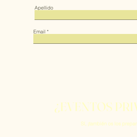
Apellido
Email
¿
EVENTOS PRI
Sí, ¡también os los prep