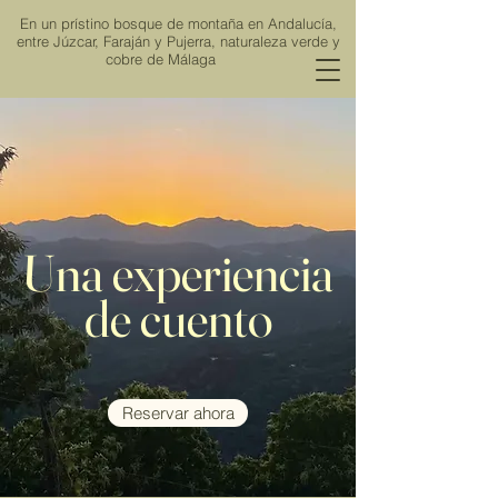
En un prístino bosque de montaña en Andalucía,
entre Júzcar, Faraján y Pujerra, naturaleza verde y
cobre de Málaga
Viña de los Ríos
Una experiencia
de cuento
Reservar ahora