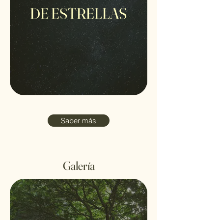
DE ESTRELLAS
Saber más
Galería