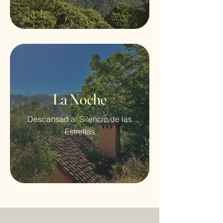
La Noche
Descansad al Silencio de las
Estrellas