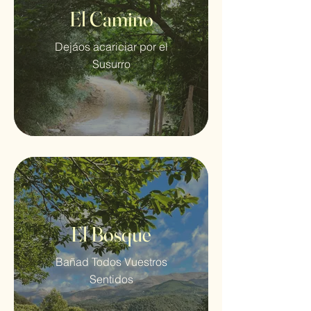
El Camino
Dejáos acariciar por el
Susurro
El Bosque
Bañad Todos Vuestros
Sentidos