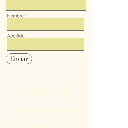
Nombre
Apellido
Enviar
RESERVA RÁPIDA
Si no tenéis tiempo de reservar
meticulosamente todo lo deseado o
bien habéis experimentado algún