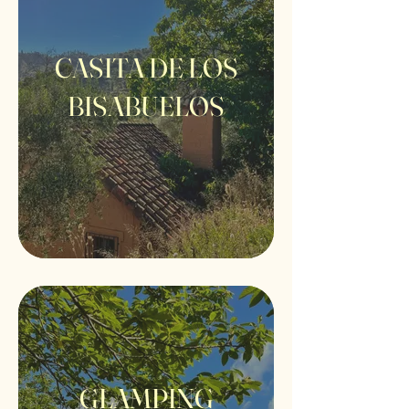
CASITA DE LOS
BISABUELOS
GLAMPING