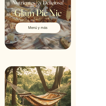
Nutrientes · ¡y Deliciosa!
Glam Pic Nic
Menú y más